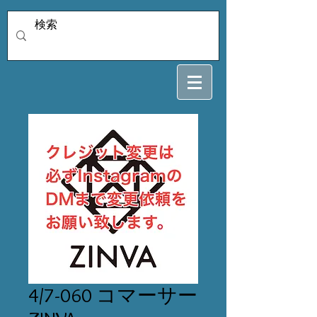
4/7-060 コマーサー