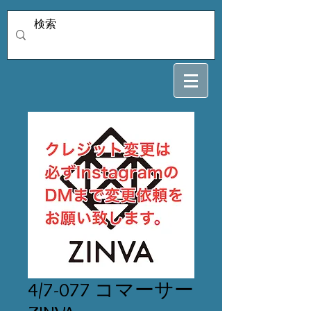
4/7-077 コマーサー