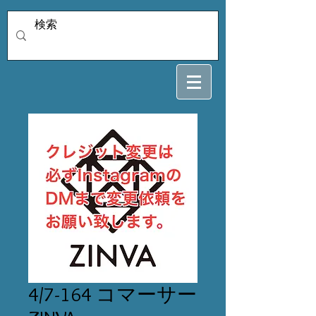
4/7-164 コマーサー