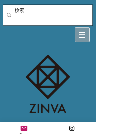
4/9 night moon