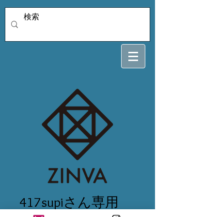
417supiさん専用