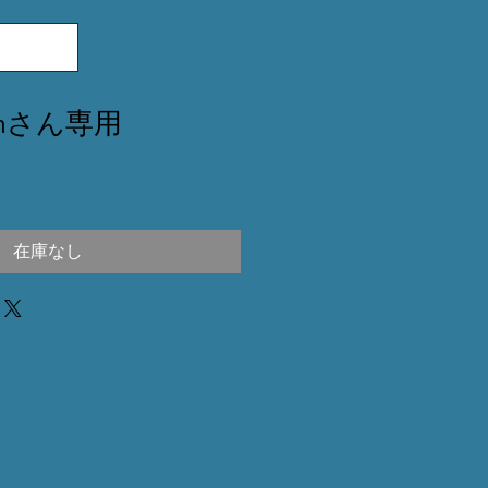
.a.hさん専用
在庫なし