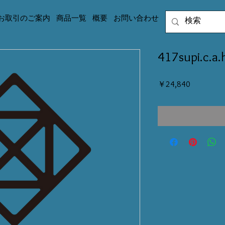
お取引のご案内
商品一覧
概要
お問い合わせ
417supi.c
価
￥24,840
格