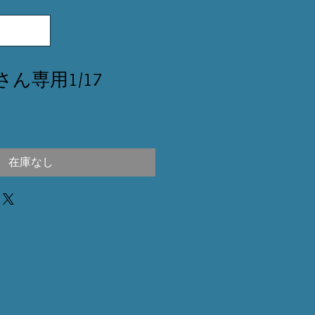
iさん専用1/17
在庫なし