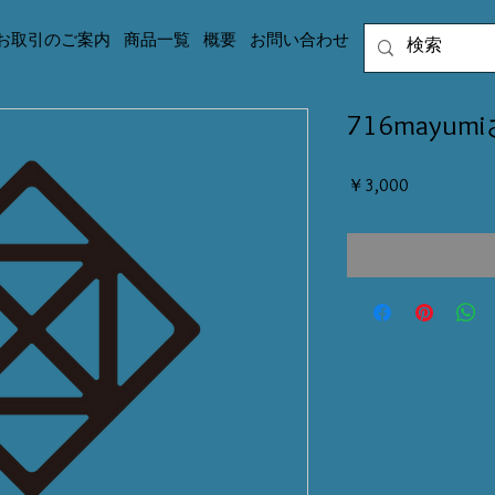
お取引のご案内
商品一覧
概要
お問い合わせ
716mayum
価
￥3,000
格