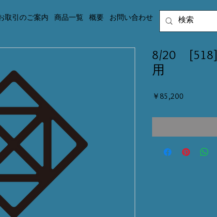
お取引のご案内
商品一覧
概要
お問い合わせ
8/20 [518
用
価
￥85,200
格