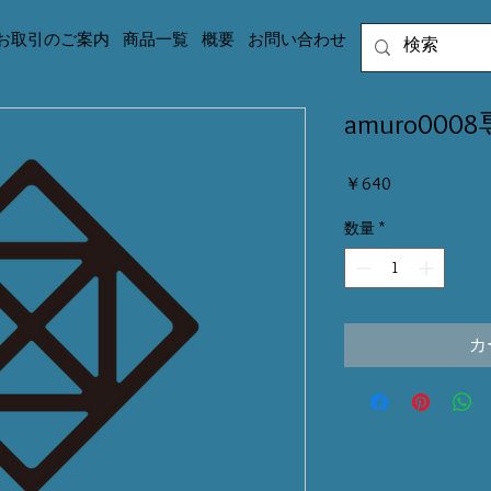
お取引のご案内
商品一覧
概要
お問い合わせ
amuro000
価
￥640
格
数量
*
カ