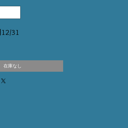
12/31
在庫なし