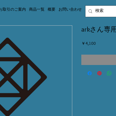
お取引のご案内
商品一覧
概要
お問い合わせ
arkさん専用
価
￥4,100
格