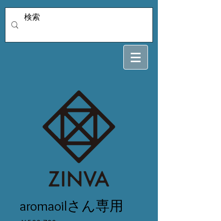
aromaoilさん専用