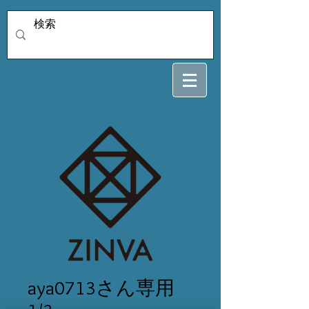
aya0713さん専用