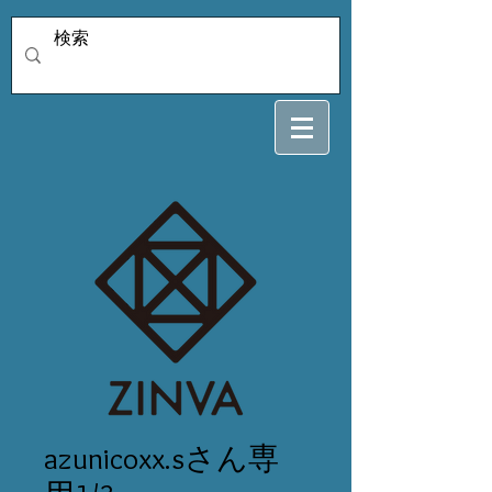
azunicoxx.sさん専