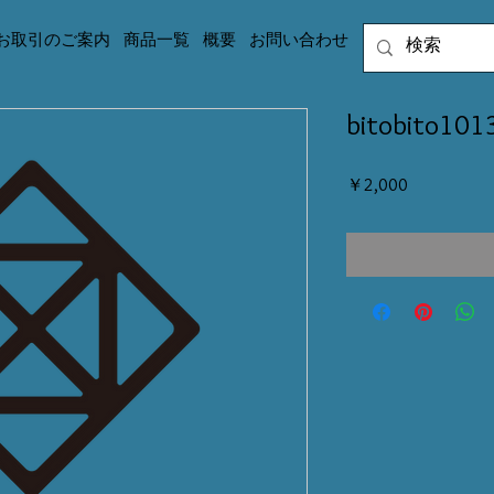
お取引のご案内
商品一覧
概要
お問い合わせ
bitobito
価
￥2,000
格