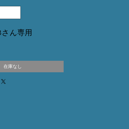
1013さん専用
在庫なし