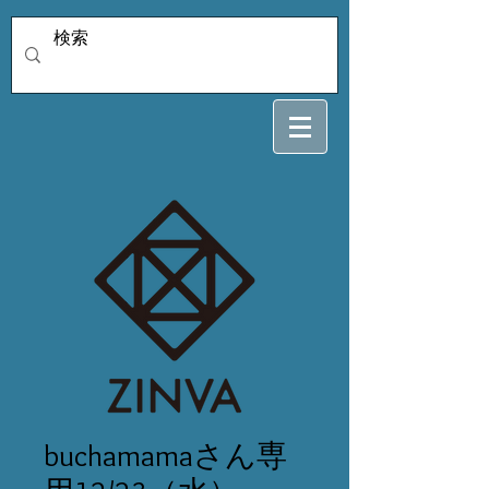
buchamamaさん専