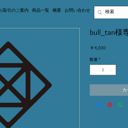
お取引のご案内
商品一覧
概要
お問い合わせ
bull_tan
価
￥4,000
格
数量
*
カ