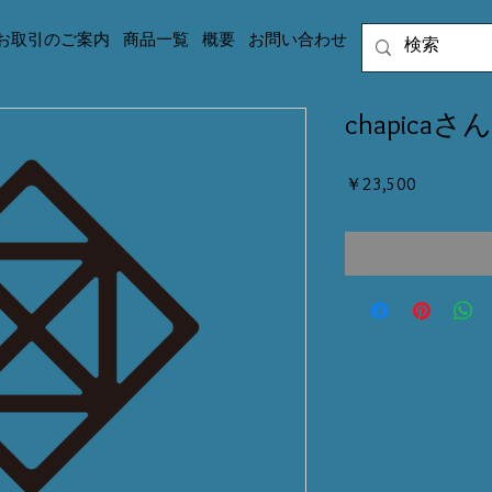
お取引のご案内
商品一覧
概要
お問い合わせ
chapica
価
￥23,500
格