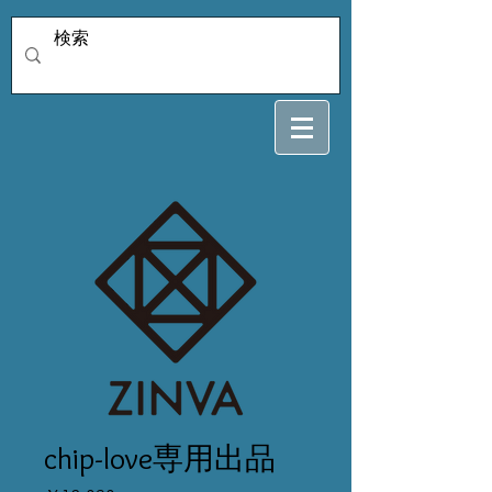
chip-love専用出品