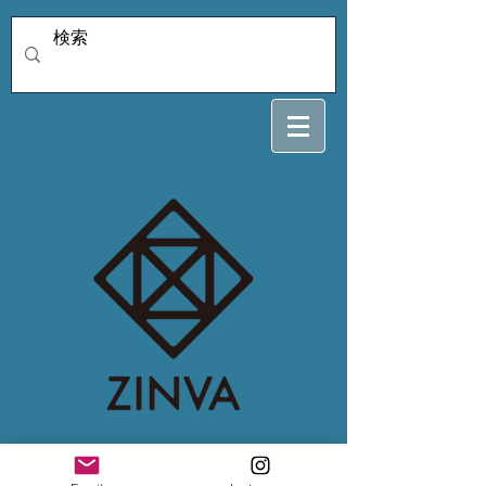
coyumin