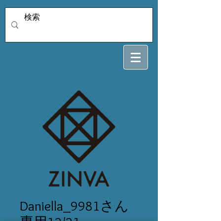
Daniella_9981さん