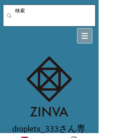
droplets_333さん専