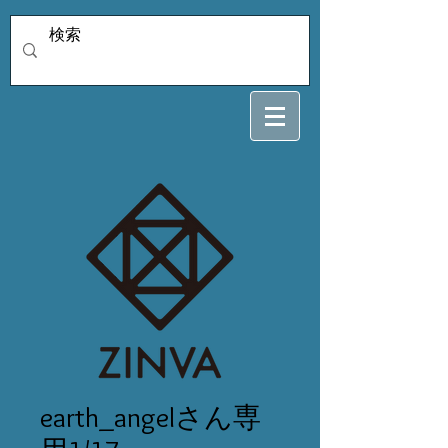
earth_angelさん専