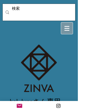
hal_lunaさん専用