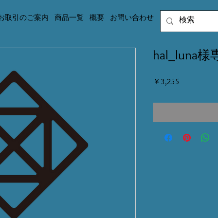
お取引のご案内
商品一覧
概要
お問い合わせ
hal_luna
価
￥3,255
格