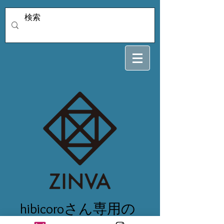
hibicoroさん専用の