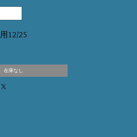
用12/25
在庫なし