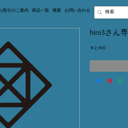
お取引のご案内
商品一覧
概要
お問い合わせ
hiro3さん専
価
￥2,400
格