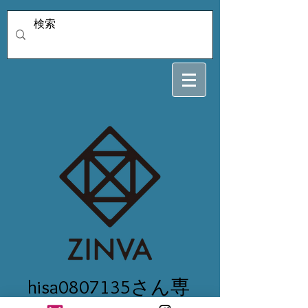
hisa0807135さん専