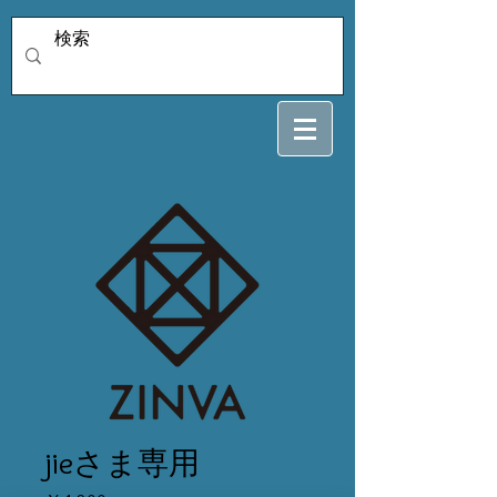
jieさま専用