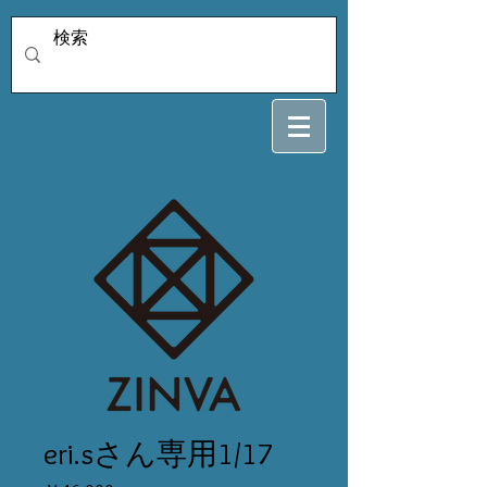
eri.sさん専用1/17