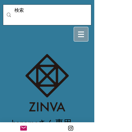
kanameさん専用