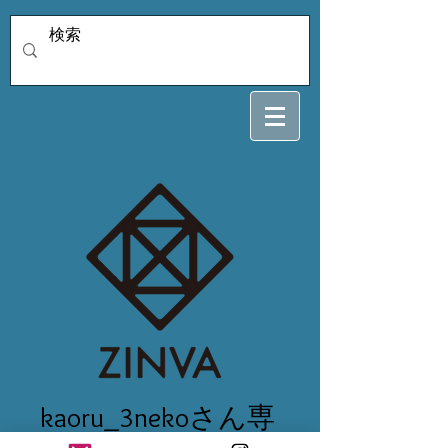
kaoru_3nekoさん専