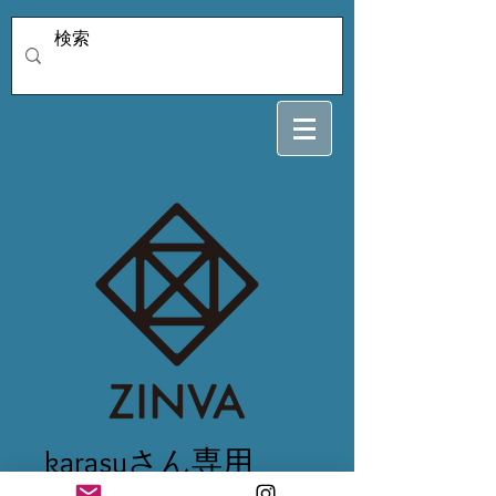
karasuさん専用