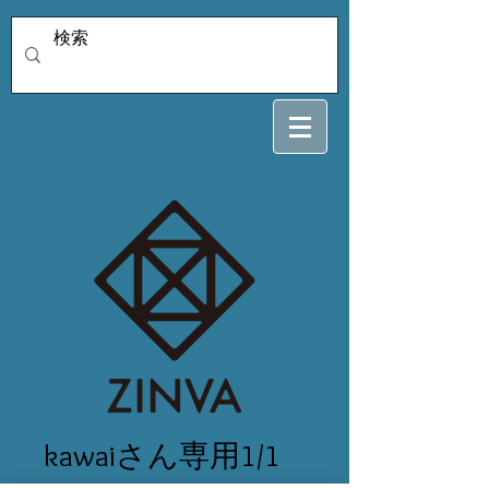
kawaiさん専用1/1