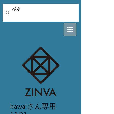
kawaiさん専用