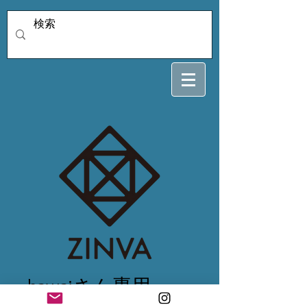
kawaiさん専用