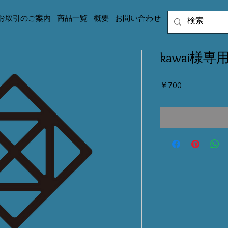
お取引のご案内
商品一覧
概要
お問い合わせ
kawai様専用
価
￥700
格