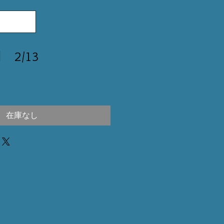
 2/13
在庫なし