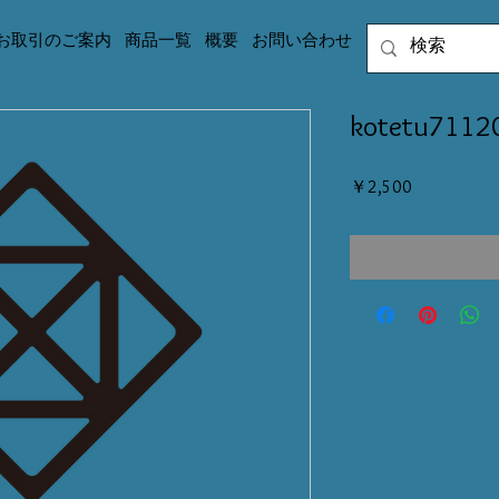
お取引のご案内
商品一覧
概要
お問い合わせ
kotetu71
価
￥2,500
格