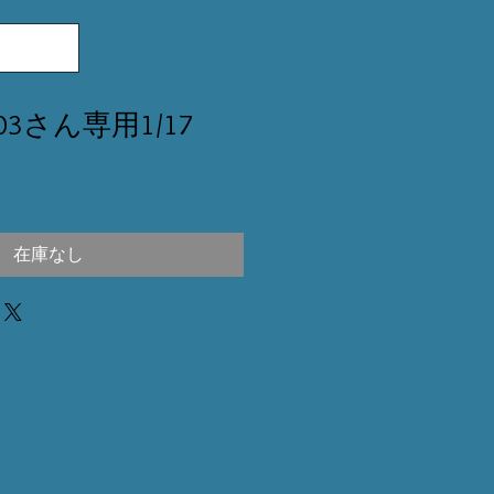
1203さん専用1/17
在庫なし