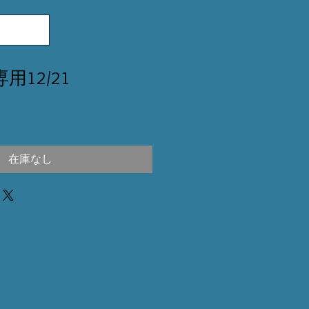
専用12/21
在庫なし