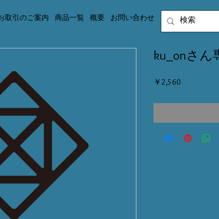
お取引のご案内
商品一覧
概要
お問い合わせ
ku_onさん
価
￥2,560
格