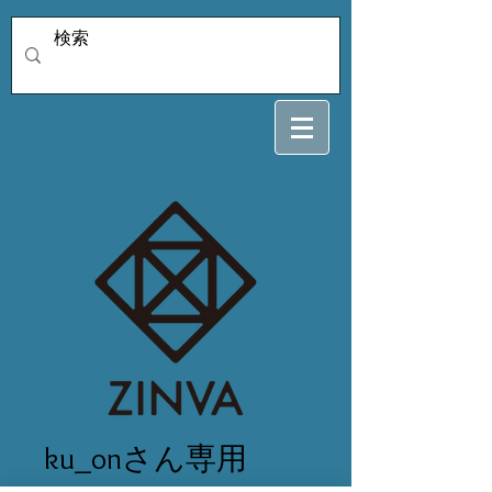
ku_onさん専用