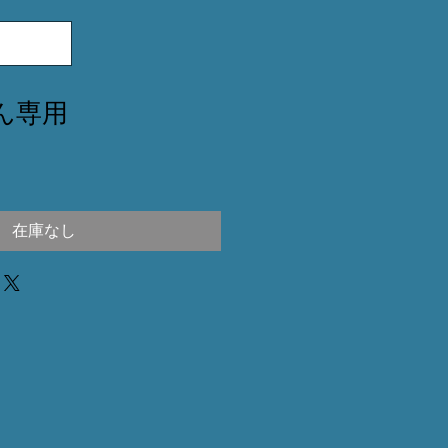
8さん専用
在庫なし