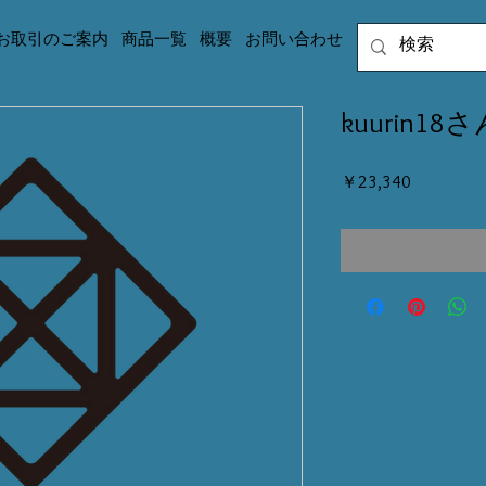
お取引のご案内
商品一覧
概要
お問い合わせ
kuurin1
価
￥23,340
格