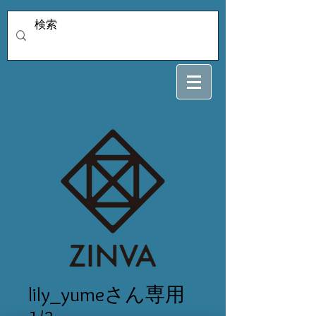
lily_yumeさん専用