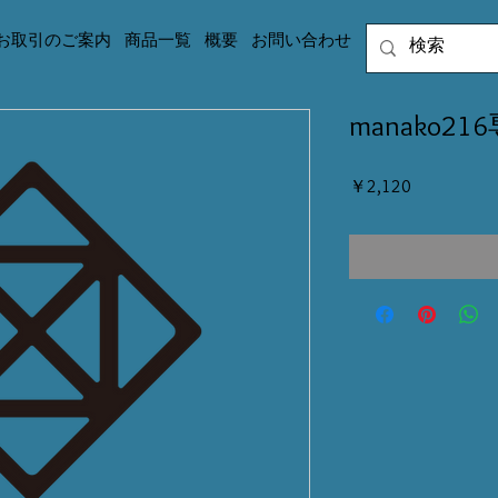
お取引のご案内
商品一覧
概要
お問い合わせ
manako21
価
￥2,120
格