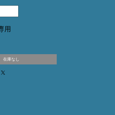
6専用
在庫なし