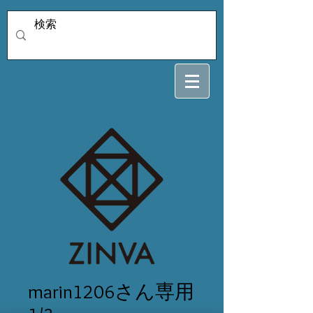
marin1206さん専用