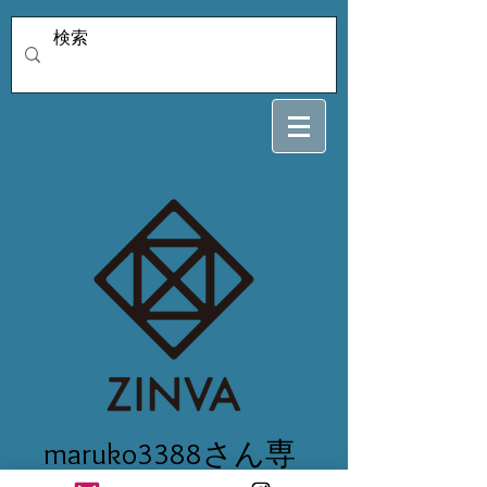
maruko3388さん専