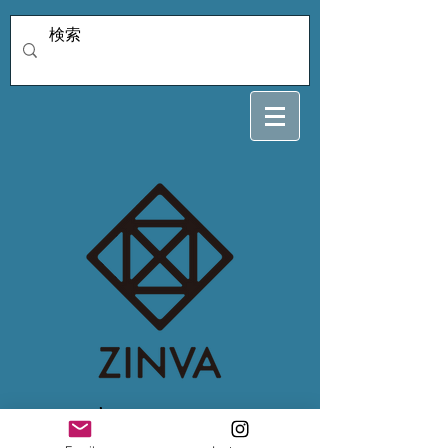
maruko3388