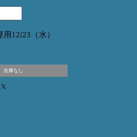
専用12/23（水）
在庫なし