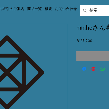
お取引のご案内
商品一覧
概要
お問い合わせ
minhoさん
価
￥25,200
格