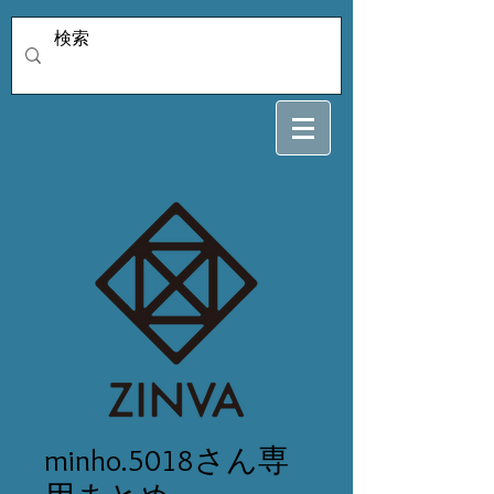
minho.5018さん専