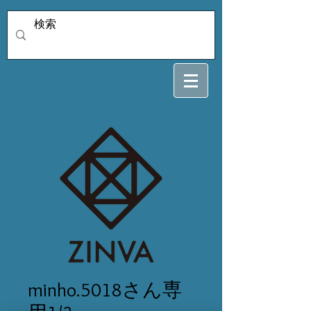
minho.5018さん専