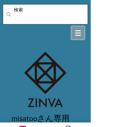
misatooさん専用