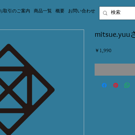
お取引のご案内
商品一覧
概要
お問い合わせ
mitsue.y
価
￥1,990
格