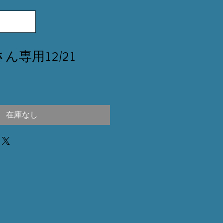
uuさん専用12/21
在庫なし